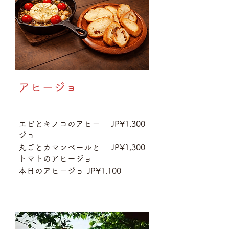
アヒージョ
エビとキノコのアヒー
JP¥1,300
ジョ
丸ごとカマンベールと
JP¥1,300
トマトのアヒージョ
本日のアヒージョ
JP¥1,100