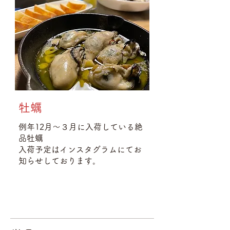
牡蠣
例年12月〜３月に入荷している絶
品牡蠣
入荷予定はインスタグラムにてお
知らせしております。