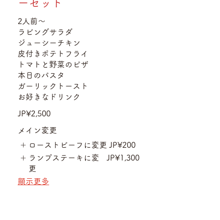
ーセット
2人前〜
ラビングサラダ
ジューシーチキン
皮付きポテトフライ
トマトと野菜のピザ
本日のパスタ
ガーリックトースト
お好きなドリンク
JP¥2,500
メイン変更
ローストビーフに変更
JP¥200
ランプステーキに変
JP¥1,300
更
顯示更多