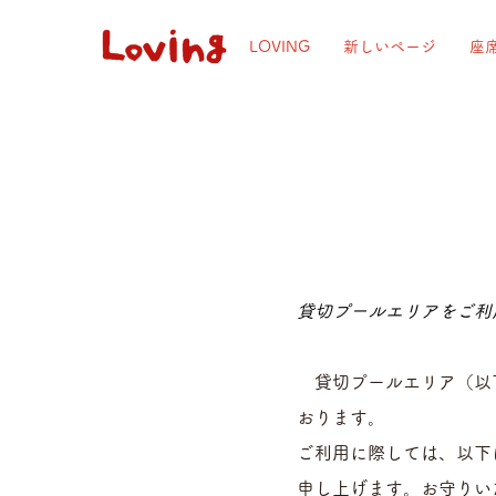
LOVING
新しいページ
座
貸切プールエリアをご利
貸切プールエリア（以下
おります。
ご利用に際しては、以下
申し上げます。お守りい