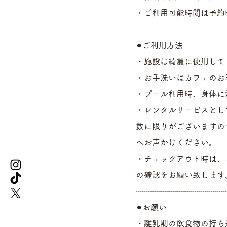
・ご利用可能時間は予約
⚫︎ご利用方法
・施設は綺麗に使用して
・お手洗いはカフェのお
・プール利用時、身体に
・レンタルサービスとし
数に限りがございますの
へお声かけください。
・チェックアウト時は、
の確認をお願い致します
┈┈┈┈┈┈┈┈┈┈┈
⚫︎お願い
・離乳期の飲食物の持ち