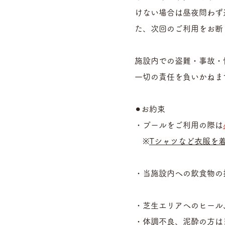
けない場合は昼夜問わず
た、次回のご利用をお断
施設内での盗難・事故・
一切の責任を負いかねま
⚫︎お約束
・プールをご利用の際は
※
Tシャツなど衣服を
・当施設内への飲食物の
・芝生エリアへのヒール
・体調不良、泥酔の方は