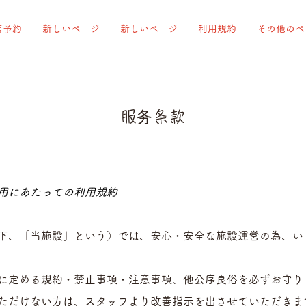
席予約
新しいページ
新しいページ
利用規約
その他のペ
服务条款
用にあたっての利用規約
、「当施設」という）では、安心・安全な施設運営の為、い
に定める規約・禁止事項・注意事項、他公序良俗を必ずお守り
ただけない方は、スタッフより改善指示を出させていただきま