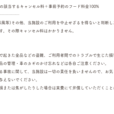
記の該当するキャンセル料＋事前予約のフード料金100%
┈┈┈┈┈
暴風等)その他、当施設のご利用を中止せざるを得ないと判断し
す。その際キャンセル料はかかりません。
で起きた金品などの盗難、ご利用者間でのトラブルで生じた損
品の管理・車のカギのかけ忘れなどは各自ご注意ください。
事故に関して、当施設は一切の責任を負いませんので、お気
与えないでください。
または焦がしたりした場合は実費にて弁償していただくこと