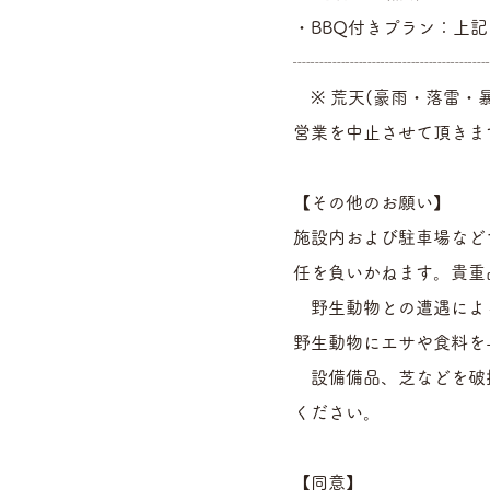
​・BBQ付きプラン：上
┈┈┈┈┈┈┈┈┈┈┈
※ 荒天(豪雨・落雷・
営業を中止させて頂きま
【その他のお願い】
施設内および駐車場など
任を負いかねます。貴重
野生動物との遭遇による
野生動物にエサや食料を
設備備品、芝などを破損
ください。
【同意】