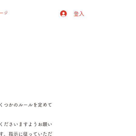
ージ
登入
くつかのルールを定めて
くださいますようお願い
す。指示に従っていただ