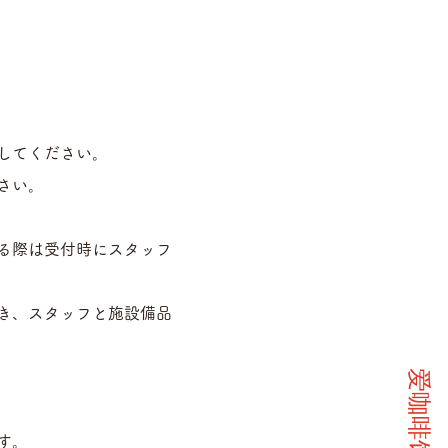
してください。
さい。
る際は受付時にスタッフ
き、スタッフと施設備品
爱咖啡馆
す。