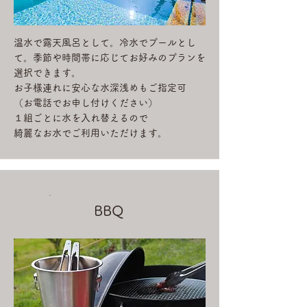
温水で露天風呂として。冷水でプールとし
て。季節や時間帯に応じてお好みのプランを
選択できます。
お子様連れに安心な水深浅めもご指定可
​（お電話でお申し付けください）
​１組ごとに水を入れ替えるので
綺麗なお水でご利用いただけます。
BBQ