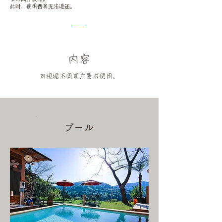
此时，使用费等无法退还。
内容
可根据不同客户要求使用。
​プール