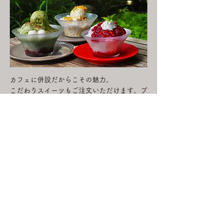
カフェに併設だからこその魅力。
こだわりスイーツもご注文いただけます。プ
ールサイドでの休憩にぴったり♪
ゆっくり屋内でお食事されたい方は
ご利用前後に座席を予約するのもおすすめで
す
​Loving CAFEの座席予約はこちら
カフェフード