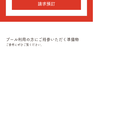
請求預訂
​
​プール利用の方にご持参いただく準備物
​ご参考にぜひご覧ください。